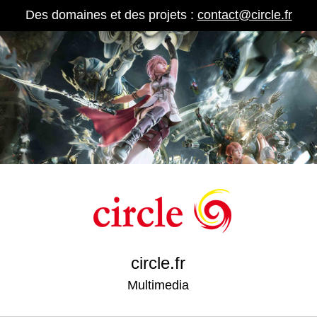
Des domaines et des projets :
contact@circle.fr
circle.fr
Multimedia